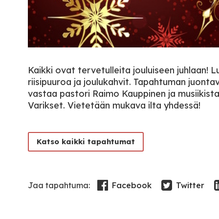
Kaikki ovat tervetulleita jouluiseen juhlaan! L
riisipuuroa ja joulukahvit. Tapahtuman juont
vastaa pastori Raimo Kauppinen ja musiikista
Varikset. Vietetään mukava ilta yhdessä!
Katso kaikki tapahtumat
Facebook
Twitter
Jaa tapahtuma: