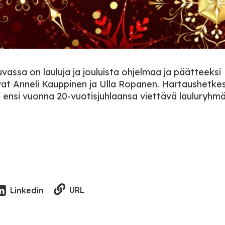
uvassa on lauluja ja jouluista ohjelmaa ja päätteeksi
avat Anneli Kauppinen ja Ulla Ropanen. Hartaushetke
 ensi vuonna 20-vuotisjuhlaansa viettävä lauluryhm
URL
Linkedin