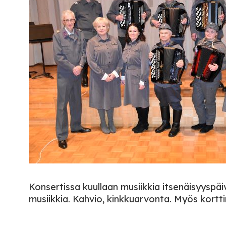
Konsertissa kuullaan musiikkia itsenäisyyspäi
musiikkia. Kahvio, kinkkuarvonta. Myös kortt