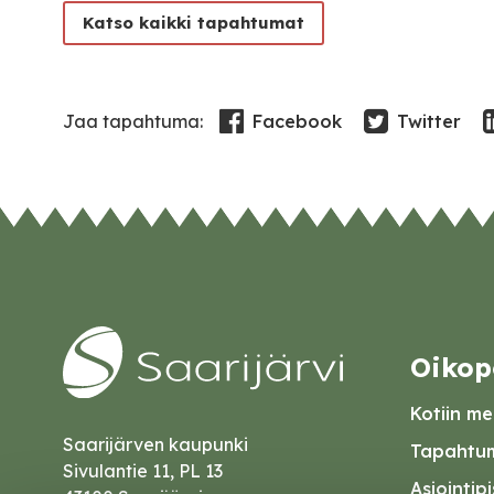
Katso kaikki tapahtumat
Facebook
Twitter
Jaa tapahtuma:
Oikop
Kotiin mei
Saarijärven kaupunki
Tapahtum
Sivulantie 11, PL 13
Asiointip