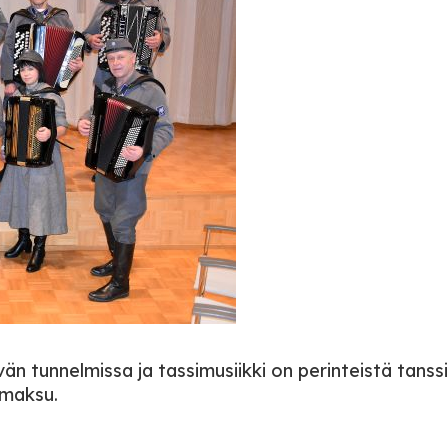
vän tunnelmissa ja tassimusiikki on perinteistä tanss
imaksu.