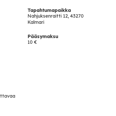
Tapahtumapaikka
Nahjuksenraitti 12, 43270
Kalmari
Pääsymaksu
10 €
ittavaa