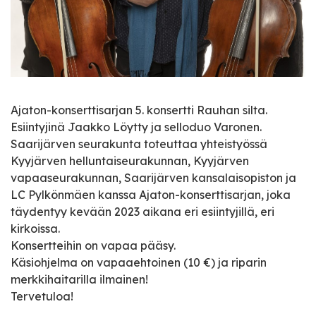
Ajaton-konserttisarjan 5. konsertti Rauhan silta.
Esiintyjinä Jaakko Löytty ja selloduo Varonen.
Saarijärven seurakunta toteuttaa yhteistyössä
Kyyjärven helluntaiseurakunnan, Kyyjärven
vapaaseurakunnan, Saarijärven kansalaisopiston ja
LC Pylkönmäen kanssa Ajaton-konserttisarjan, joka
täydentyy kevään 2023 aikana eri esiintyjillä, eri
kirkoissa.
Konsertteihin on vapaa pääsy.
Käsiohjelma on vapaaehtoinen (10 €) ja riparin
merkkihaitarilla ilmainen!
Tervetuloa!