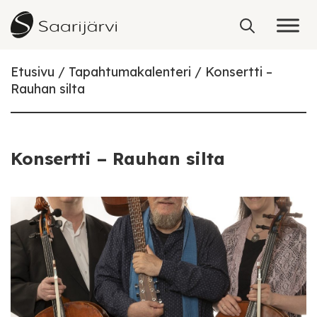
Skip to content
Etusivu
Tapahtumakalenteri
Konsertti –
Rauhan silta
Konsertti – Rauhan silta