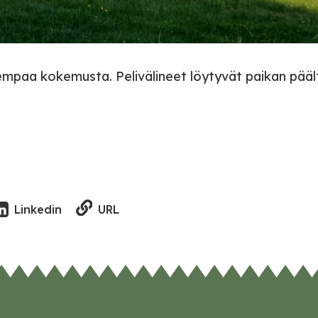
aiempaa kokemusta. Pelivälineet löytyvät paikan pääl
URL
Linkedin