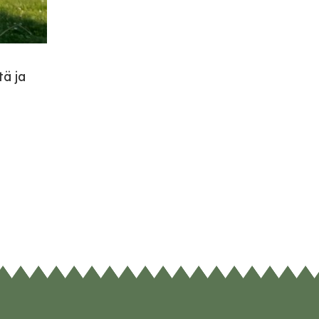
tä ja