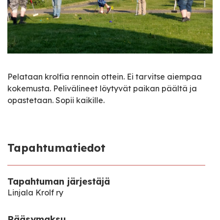
Pelataan krolfia rennoin ottein. Ei tarvitse aiempaa
kokemusta. Pelivälineet löytyvät paikan päältä ja
opastetaan. Sopii kaikille.
Tapahtumatiedot
Tapahtuman järjestäjä
Linjala Krolf ry
Pääsymaksu