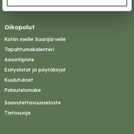
Oikopolut
Kotiin meille Saarijärvelle
Tapahtumakalenteri
Asiointipiste
Esityslistat ja pöytäkirjat
Kuulutukset
Palautelomake
Saavutettavuusseloste
Tietosuoja