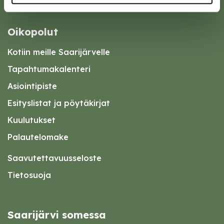
Oikopolut
Kotiin meille Saarijärvelle
Tapahtumakalenteri
Asiointipiste
Esityslistat ja pöytäkirjat
Kuulutukset
Palautelomake
Saavutettavuusseloste
Tietosuoja
Saarijärvi somessa