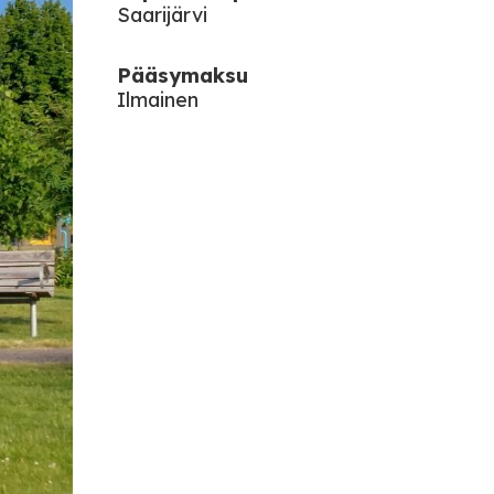
Saarijärvi
Pääsymaksu
Ilmainen