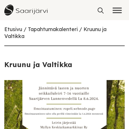
Skip to content
Etusivu
Tapahtumakalenteri
Kruunu ja
Valtikka
Kruunu ja Valtikka