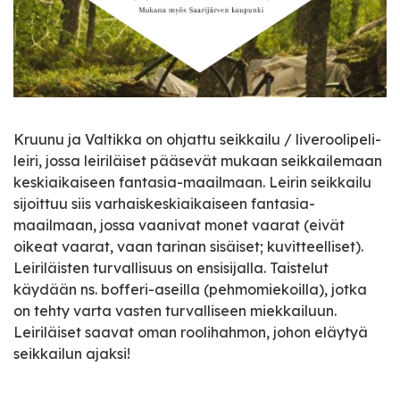
Kruunu ja Valtikka on ohjattu seikkailu / liveroolipeli-
leiri, jossa leiriläiset pääsevät mukaan seikkailemaan
keskiaikaiseen fantasia-maailmaan. Leirin seikkailu
sijoittuu siis varhaiskeskiaikaiseen fantasia-
maailmaan, jossa vaanivat monet vaarat (eivät
oikeat vaarat, vaan tarinan sisäiset; kuvitteelliset).
Leiriläisten turvallisuus on ensisijalla. Taistelut
käydään ns. bofferi-aseilla (pehmomiekoilla), jotka
on tehty varta vasten turvalliseen miekkailuun.
Leiriläiset saavat oman roolihahmon, johon eläytyä
seikkailun ajaksi!