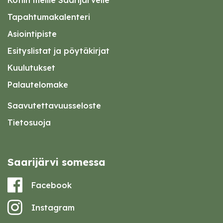
Kotiin meille Saarijärvelle
Tapahtumakalenteri
Asiointipiste
Esityslistat ja pöytäkirjat
Kuulutukset
Palautelomake
Saavutettavuusseloste
Tietosuoja
Saarijärvi somessa
Facebook
Instagram