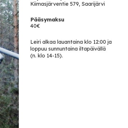
Kiimasjärventie 579, Saarijärvi
Pääsymaksu
40€
Leiri alkaa lauantaina klo 12:00 ja
loppuu sunnuntaina iltapäivällä
(n. klo 14-15).