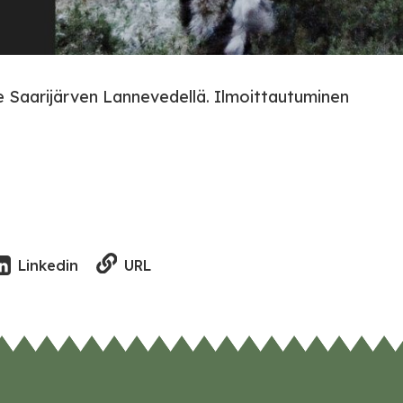
lle Saarijärven Lannevedellä. Ilmoittautuminen
URL
Linkedin