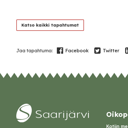
Katso kaikki tapahtumat
Facebook
Twitter
Jaa tapahtuma:
Oikop
Kotiin mei