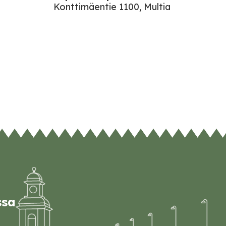
Konttimäentie 1100, Multia
ssa