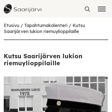
Skip to content
Etusivu
Tapahtumakalenteri
Kutsu
Saarijärven lukion riemuylioppilaille
Kutsu Saarijärven lukion
riemuylioppilaille