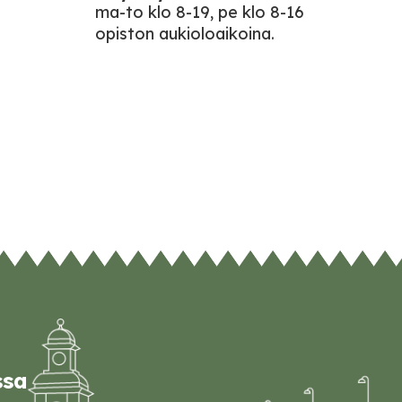
ma-to klo 8-19, pe klo 8-16
opiston aukioloaikoina.
ssa