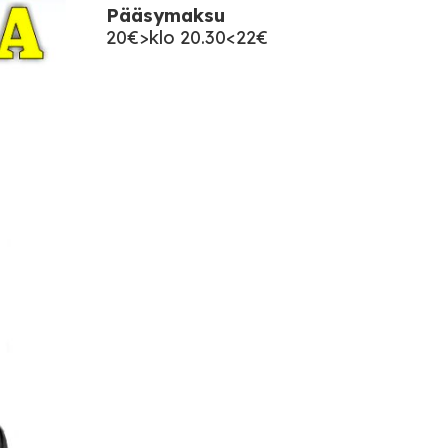
Pääsymaksu
20€>klo 20.30<22€