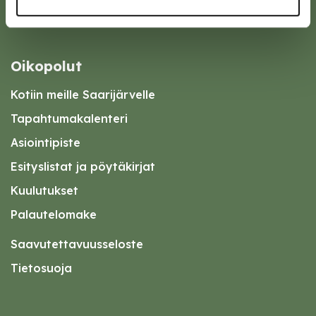
Oikopolut
Kotiin meille Saarijärvelle
Tapahtumakalenteri
Asiointipiste
Esityslistat ja pöytäkirjat
Kuulutukset
Palautelomake
Saavutettavuusseloste
Tietosuoja