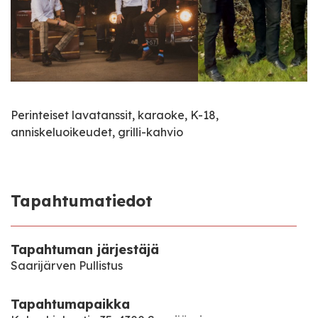
Perinteiset lavatanssit, karaoke, K-18,
anniskeluoikeudet, grilli-kahvio
Tapahtumatiedot
Tapahtuman järjestäjä
Saarijärven Pullistus
Tapahtumapaikka