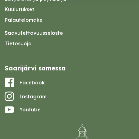
Kuulutukset
Palautelomake
Saavutettavuusseloste
Tietosuoja
Saarijärvi somessa
Facebook
Instagram
Youtube