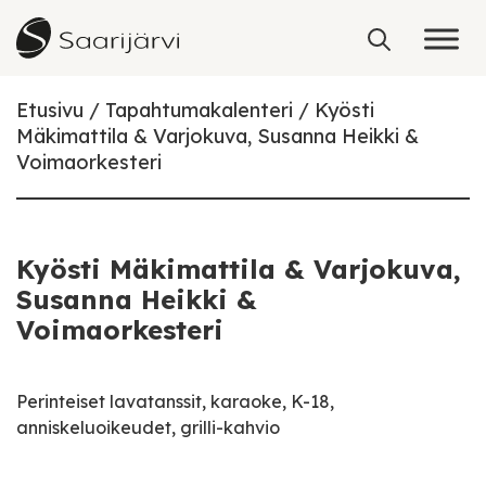
Skip to content
Etusivu
Tapahtumakalenteri
Kyösti
Mäkimattila & Varjokuva, Susanna Heikki &
Voimaorkesteri
Kyösti Mäkimattila & Varjokuva,
Susanna Heikki &
Voimaorkesteri
Perinteiset lavatanssit, karaoke, K-18,
anniskeluoikeudet, grilli-kahvio