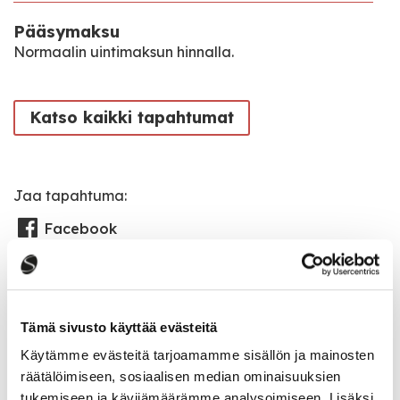
Pääsymaksu
Normaalin uintimaksun hinnalla.
Katso kaikki tapahtumat
Jaa tapahtuma:
Facebook
Twitter
Linkedin
Tämä sivusto käyttää evästeitä
URL
Käytämme evästeitä tarjoamamme sisällön ja mainosten
räätälöimiseen, sosiaalisen median ominaisuuksien
tukemiseen ja kävijämäärämme analysoimiseen. Lisäksi