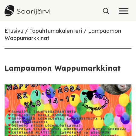
Skip to content
Etusivu
Tapahtumakalenteri
Lampaamon
Wappumarkkinat
Lampaamon Wappumarkkinat