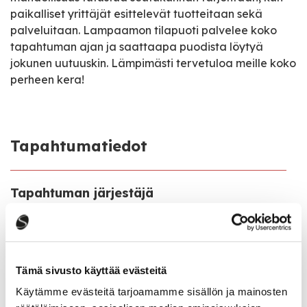
paikalliset yrittäjät esittelevät tuotteitaan sekä
palveluitaan. Lampaamon tilapuoti palvelee koko
tapahtuman ajan ja saattaapa puodista löytyä
jokunen uutuuskin. Lämpimästi tervetuloa meille koko
perheen kera!
Tapahtumatiedot
Tapahtuman järjestäjä
Lampaamo
Tapahtumapaikka
Lampaamo, Iisniementie 275, Kekkilä, Saarijärvi
Tämä sivusto käyttää evästeitä
Käytämme evästeitä tarjoamamme sisällön ja mainosten
Pääsymaksu