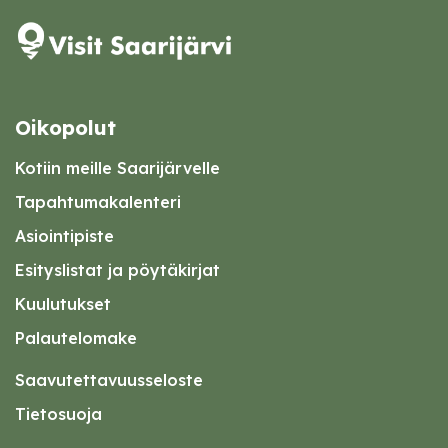
Oikopolut
Kotiin meille Saarijärvelle
Tapahtumakalenteri
Asiointipiste
Esityslistat ja pöytäkirjat
Kuulutukset
Palautelomake
Saavutettavuusseloste
Tietosuoja