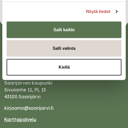
Näytä tiedot
Salli kaikki
Salli valinta
Kiellä
Saarijärven kaupunki
Sivulantie 11, PL 13
43100 Saarijärvi
kirjaamo@saarijarvi.fi
Karttapalvelu