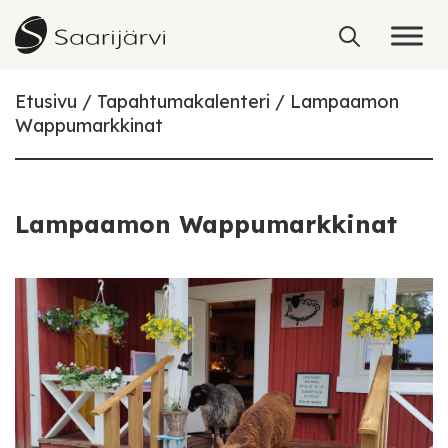
Skip to content
Etusivu
Tapahtumakalenteri
Lampaamon
Wappumarkkinat
Lampaamon Wappumarkkinat