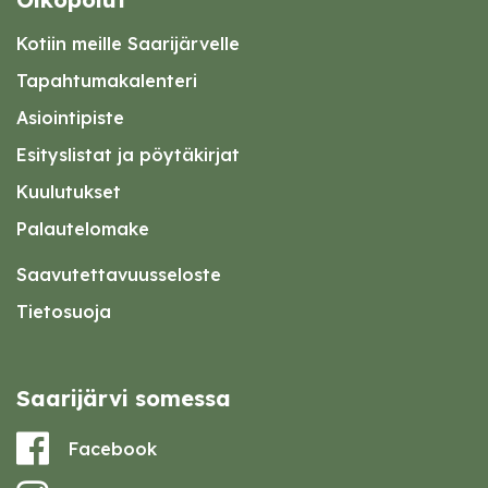
Kotiin meille Saarijärvelle
Tapahtumakalenteri
Asiointipiste
Esityslistat ja pöytäkirjat
Kuulutukset
Palautelomake
Saavutettavuusseloste
Tietosuoja
Saarijärvi somessa
Facebook