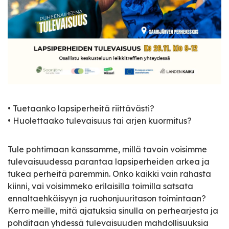
• Tuetaanko lapsiperheitä riittävästi?
• Huolettaako tulevaisuus tai arjen kuormitus?
Tule pohtimaan kanssamme, millä tavoin voisimme
tulevaisuudessa parantaa lapsiperheiden arkea ja
tukea perheitä paremmin. Onko kaikki vain rahasta
kiinni, vai voisimmeko erilaisilla toimilla satsata
ennaltaehkäisyyn ja ruohonjuuritason toimintaan?
Kerro meille, mitä ajatuksia sinulla on perhearjesta ja
pohditaan yhdessä tulevaisuuden mahdollisuuksia