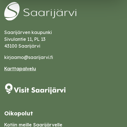
Saarijärven kaupunki
Sivulantie 11, PL 13
43100 Saarijärvi
kirjaamo@saarijarvi.fi
Karttapalvelu
Oikopolut
Kotiin meille Saarijärvelle