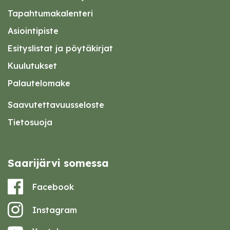
Tapahtumakalenteri
Asiointipiste
Esityslistat ja pöytäkirjat
Kuulutukset
Palautelomake
Saavutettavuusseloste
Tietosuoja
Saarijärvi somessa
Facebook
Instagram