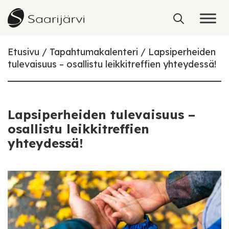
Skip to content
Etusivu
Tapahtumakalenteri
Lapsiperheiden
tulevaisuus – osallistu leikkitreffien yhteydessä!
Lapsiperheiden tulevaisuus –
osallistu leikkitreffien
yhteydessä!