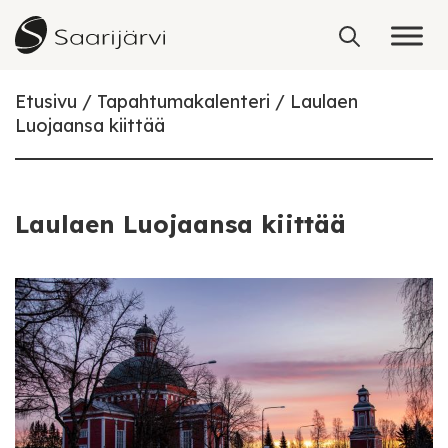
Skip to content
Etusivu
Tapahtumakalenteri
Laulaen
Luojaansa kiittää
Laulaen Luojaansa kiittää