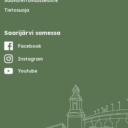
Saavutettavuusseloste
Tietosuoja
Saarijärvi somessa
Facebook
Instagram
Youtube