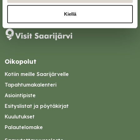
Karttapalvelu
Kiellä
Oikopolut
Kotiin meille Saarijärvelle
Tapahtumakalenteri
Asiointipiste
Esityslistat ja pöytäkirjat
Kuulutukset
Palautelomake