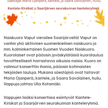
Naiskuoro Vaput vierailee Saarijärvellä! Vaput on
vanhin yhä aktiivinen suomenkielinen naiskuoro ja
mm. kolminkertainen Suomen Vuoden Naiskuoro.
Kuorolaiset ovat pääosin jyväskyläläisiä kuorolaulua
tavoitteellisesti harrastavia aikuisia naisia. Kuoro on
valinnut konserttiin ihania, pääosin kotimaisten
tekijöiden lauluja. Mukana säestäjinä ovat taitavat
Maria Ojanperä, kantele, ja Saara Savolainen, huilu.
Vappuja johtaa Ulla Kotamäki.
Vappujen lisäksi konsertissa esiintyvät Kantele-
Kirsikat ja Saarijärven seurakunnan kanteleryhmä.