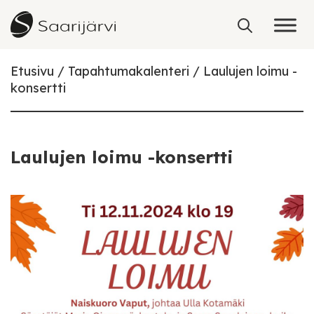
Skip to content
Etusivu
Tapahtumakalenteri
Laulujen loimu -
konsertti
Laulujen loimu -konsertti