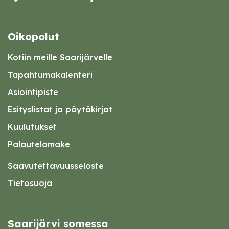
Oikopolut
Kotiin meille Saarijärvelle
Tapahtumakalenteri
Asiointipiste
Esityslistat ja pöytäkirjat
Kuulutukset
Palautelomake
Saavutettavuusseloste
Tietosuoja
Saarijärvi somessa