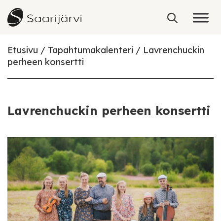
Skip to content
Etusivu
Tapahtumakalenteri
Lavrenchuckin
perheen konsertti
Lavrenchuckin perheen konsertti