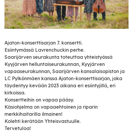
Ajaton-konserttisarjan 7. konsertti.
Esiintymässä Lavrenchuckin perhe.
Saarijärven seurakunta toteuttaa yhteistyössä
Kyyjärven helluntaiseurakunnan, Kyyjärven
vapaaseurakunnan, Saarijärven kansalaisopiston ja
LC Pylkönmäen kanssa Ajaton-konserttisarjan, joka
täydentyy kevään 2023 aikana eri esiintyjillä, eri
kirkoissa.
Konsertteihin on vapaa pääsy.
Käsiohjelma on vapaaehtoinen ja riparin
merkkihaitarilla ilmainen!
Kolehti kerätään Yhteisvastuulle.
Tervetuloa!