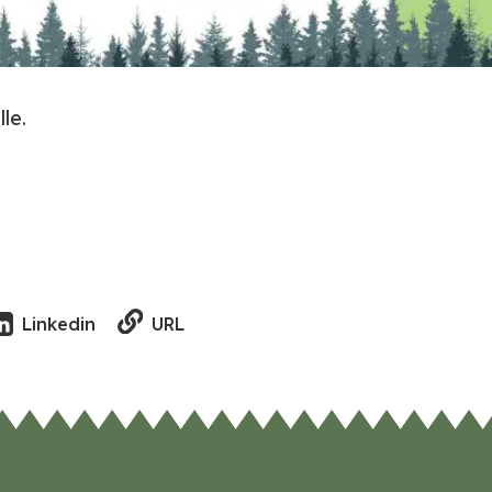
le.
URL
Linkedin