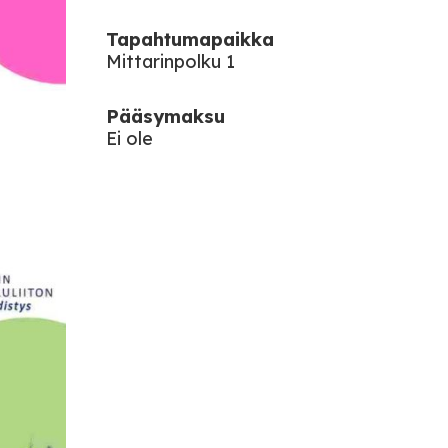
Tapahtumapaikka
Mittarinpolku 1
Pääsymaksu
Ei ole