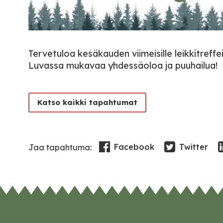
Tervetuloa kesäkauden viimeisille leikkitreffeil
Luvassa mukavaa yhdessäoloa ja puuhailua!
Katso kaikki tapahtumat
Facebook
Twitter
Jaa tapahtuma: