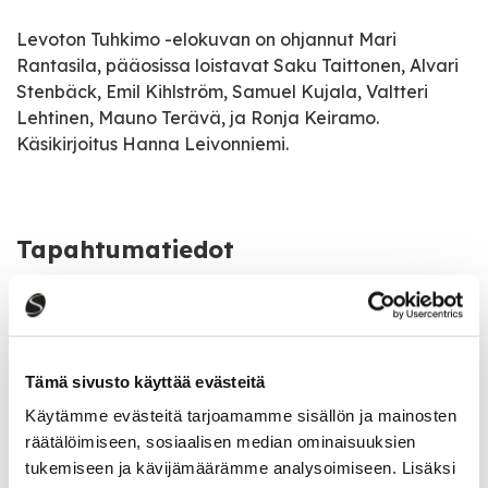
Levoton Tuhkimo -elokuvan on ohjannut Mari
Rantasila, pääosissa loistavat Saku Taittonen, Alvari
Stenbäck, Emil Kihlström, Samuel Kujala, Valtteri
Lehtinen, Mauno Terävä, ja Ronja Keiramo.
Käsikirjoitus Hanna Leivonniemi.
Tapahtumatiedot
Tapahtuman järjestäjä
Kisakino
Tämä sivusto käyttää evästeitä
Tapahtumapaikka
Käytämme evästeitä tarjoamamme sisällön ja mainosten
Sivulantie 11
räätälöimiseen, sosiaalisen median ominaisuuksien
tukemiseen ja kävijämäärämme analysoimiseen. Lisäksi