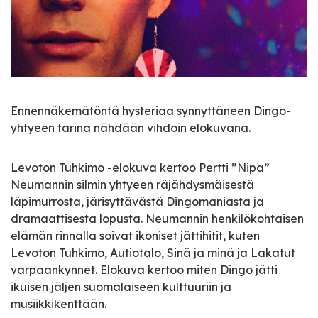
Ennennäkemätöntä hysteriaa synnyttäneen Dingo-
yhtyeen tarina nähdään vihdoin elokuvana.
Levoton Tuhkimo -elokuva kertoo Pertti ”Nipa”
Neumannin silmin yhtyeen räjähdysmäisestä
läpimurrosta, järisyttävästä Dingomaniasta ja
dramaattisesta lopusta. Neumannin henkilökohtaisen
elämän rinnalla soivat ikoniset jättihitit, kuten
Levoton Tuhkimo, Autiotalo, Sinä ja minä ja Lakatut
varpaankynnet. Elokuva kertoo miten Dingo jätti
ikuisen jäljen suomalaiseen kulttuuriin ja
musiikkikenttään.