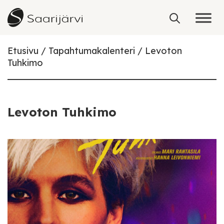
Skip to content
Etusivu
Tapahtumakalenteri
Levoton
Tuhkimo
Levoton Tuhkimo