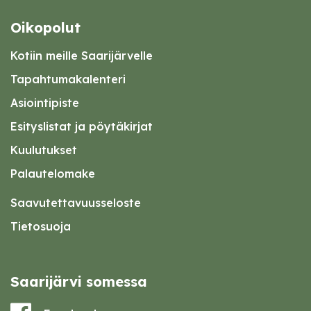
Oikopolut
Kotiin meille Saarijärvelle
Tapahtumakalenteri
Asiointipiste
Esityslistat ja pöytäkirjat
Kuulutukset
Palautelomake
Saavutettavuusseloste
Tietosuoja
Saarijärvi somessa