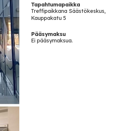
Tapahtumapaikka
Treffipaikkana Säästökeskus,
Kauppakatu 5
Pääsymaksu
Ei pääsymaksua.