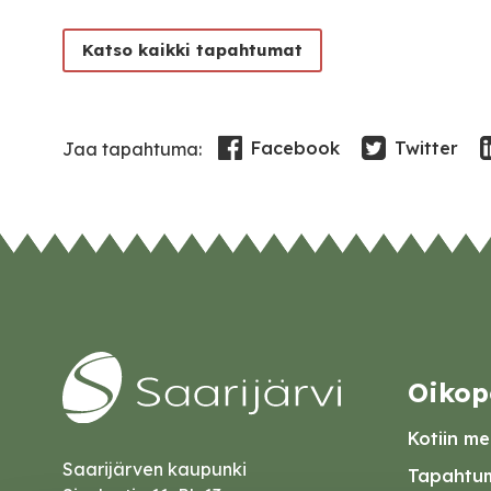
Katso kaikki tapahtumat
Facebook
Twitter
Jaa tapahtuma:
Oikop
Kotiin mei
Saarijärven kaupunki
Tapahtum