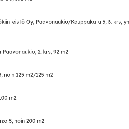
ökiinteistö Oy, Paavonaukio/Kauppakatu 5, 3. krs, y
n Paavonaukio, 2. krs, 92 m2
3, noin 125 m2/125 m2
 100 m2
 n:o 5, noin 200 m2