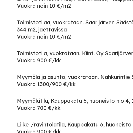
Vuokra noin 10 €/m2
Toimistotilaa, vuokrataan. Saarijärven Sääst
344 m2, jaettavissa
Vuokra noin 10 €/m2
Toimistotila, vuokrataan. Kiint. Oy Saarijärve
Vuokra 900 €/kk
Myymälä ja asunto, vuokrataan. Nahkurintie 
Vuokra 1300/900 €/kk
Myymälätila, Kauppakatu 6, huoneisto n:o 4,
Vuokra 700 €/kk
Liike-/ravintolatila, Kauppakatu 6, huoneisto
Vuokra 900 €/kk.