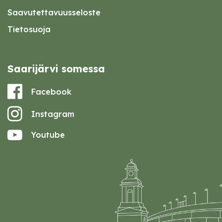
Saavutettavuusseloste
Tietosuoja
Saarijärvi somessa
Facebook
Instagram
Youtube