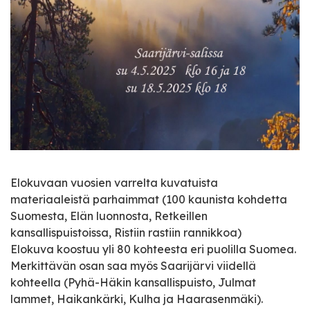
Elokuvaan vuosien varrelta kuvatuista
materiaaleistä parhaimmat (100 kaunista kohdetta
Suomesta, Elän luonnosta, Retkeillen
kansallispuistoissa, Ristiin rastiin rannikkoa)
Elokuva koostuu yli 80 kohteesta eri puolilla Suomea.
Merkittävän osan saa myös Saarijärvi viidellä
kohteella (Pyhä-Häkin kansallispuisto, Julmat
lammet, Haikankärki, Kulha ja Haarasenmäki).