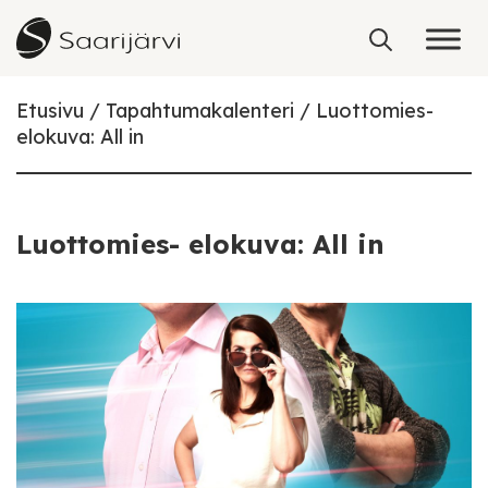
Skip to content
Etusivu
Tapahtumakalenteri
Luottomies-
elokuva: All in
Luottomies- elokuva: All in