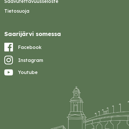
Saavutettavuusseloste
Tietosuoja
Saarijärvi somessa
Facebook
Instagram
Youtube