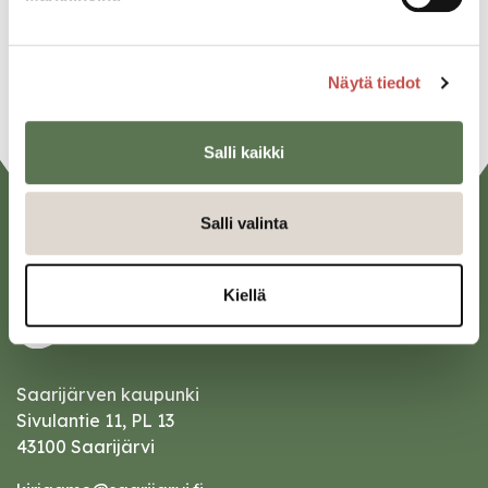
Linkedin
URL
Näytä tiedot
Salli kaikki
Salli valinta
Kiellä
Saarijärven kaupunki
Sivulantie 11, PL 13
43100 Saarijärvi