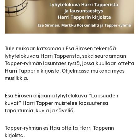
Tule mukaan katsomaan Esa Sirosen tekemää
lyhytelokuvaa Harri Tapperista, sekä seuraamaan
Tapper-ryhmän lasuntaesitystä, jossa kuullaan otteita
Harri Tapperin kirjoista. Ohjelmassa mukana myös
musiikkia.
Esa Sirosen ohjaama lyhytelokuva ”Lapsuuden
kuvat” Harri Tapper muistelee lapsuutensa
tapahtumia, kuvia ja säveliä.
Tapper-ryhmän esittää otteita Harri Tapperin
kirjoista.