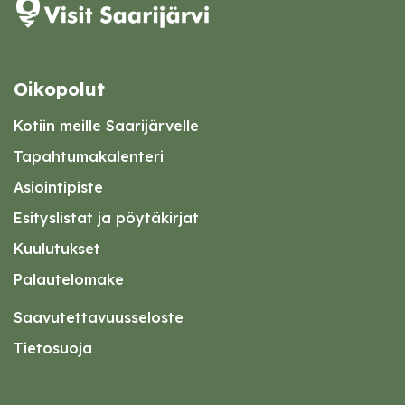
Oikopolut
Kotiin meille Saarijärvelle
Tapahtumakalenteri
Asiointipiste
Esityslistat ja pöytäkirjat
Kuulutukset
Palautelomake
Saavutettavuusseloste
Tietosuoja