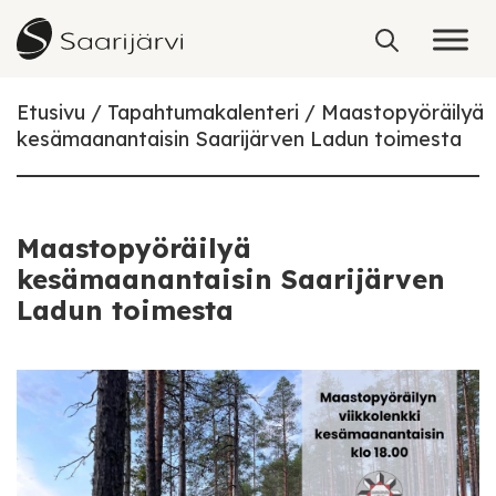
Skip to content
Etusivu
Tapahtumakalenteri
Maastopyöräilyä
kesämaanantaisin Saarijärven Ladun toimesta
Maastopyöräilyä
kesämaanantaisin Saarijärven
Ladun toimesta