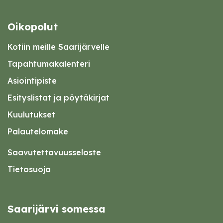
Oikopolut
Kotiin meille Saarijärvelle
Tapahtumakalenteri
Asiointipiste
Esityslistat ja pöytäkirjat
Kuulutukset
Palautelomake
Saavutettavuusseloste
Tietosuoja
Saarijärvi somessa