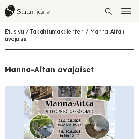
Skip to content
Etusivu
Tapahtumakalenteri
Manna-Aitan
avajaiset
Manna-Aitan avajaiset