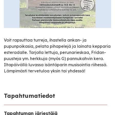
Voit rapsuttaa turreja, ihastella ankan- ja
pupunpoikasia, pelata pihapelejä ja lainata kepparia
esteradalle. Tarjolla lettuja, perunarieskaa, Fridan-
puusteja ym. herkkuja (myös G) pannukahvin kera.
Iltapäivällä luvassa isäntäparin musisointia riihessä.
Lämpimästi tervetuloa yksin tai yhdessä!
Tapahtumatiedot
Tapahtuman järjestäjä