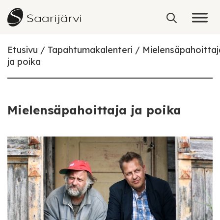
Skip to content
Etusivu
Tapahtumakalenteri
Mielensäpahoittaj
ja poika
Mielensäpahoittaja ja poika