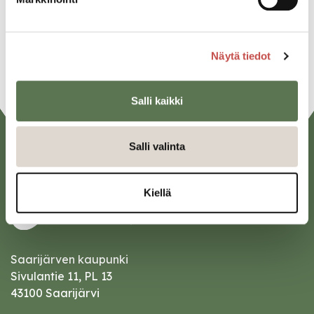
Linkedin
URL
Näytä tiedot
Salli kaikki
Salli valinta
Kiellä
Saarijärven kaupunki
Sivulantie 11, PL 13
43100 Saarijärvi