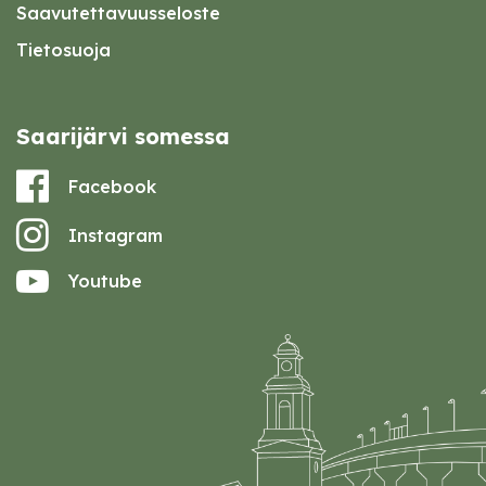
Saavutettavuusseloste
Tietosuoja
Saarijärvi somessa
Facebook
Instagram
Youtube