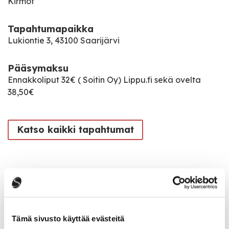
Kirmot
Tapahtumapaikka
Lukiontie 3, 43100 Saarijärvi
Pääsymaksu
Ennakkoliput 32€ ( Soitin Oy) Lippu.fi sekä ovelta
38,50€
Katso kaikki tapahtumat
Jaa tapahtuma:
Facebook
Twitter
Tämä sivusto käyttää evästeitä