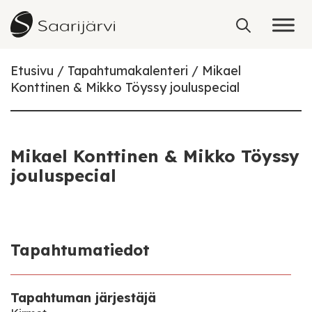
Skip to content
Etusivu
Tapahtumakalenteri
Mikael
Konttinen & Mikko Töyssy jouluspecial
Mikael Konttinen & Mikko Töyssy
jouluspecial
Tapahtumatiedot
Tapahtuman järjestäjä