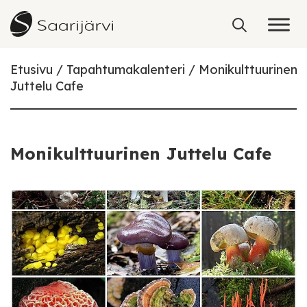
Skip to content
Etusivu
Tapahtumakalenteri
Monikulttuurinen
Juttelu Cafe
Monikulttuurinen Juttelu Cafe