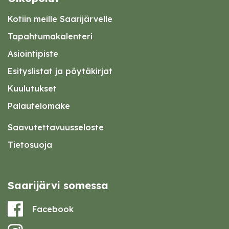
Kotiin meille Saarijärvelle
Tapahtumakalenteri
Asiointipiste
Esityslistat ja pöytäkirjat
Kuulutukset
Palautelomake
Saavutettavuusseloste
Tietosuoja
Saarijärvi somessa
Facebook