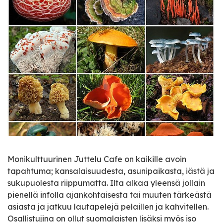
Monikulttuurinen Juttelu Cafe on kaikille avoin
tapahtuma; kansalaisuudesta, asunipaikasta, iästä ja
sukupuolesta riippumatta. Ilta alkaa yleensä jollain
pienellä infolla ajankohtaisesta tai muuten tärkeästä
asiasta ja jatkuu lautapelejä pelaillen ja kahvitellen.
Osallistujina on ollut suomalaisten lisäksi myös iso