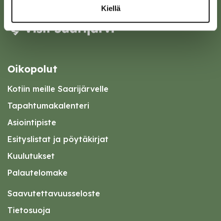
Kiellä
Oikopolut
Kotiin meille Saarijärvelle
Tapahtumakalenteri
Asiointipiste
Esityslistat ja pöytäkirjat
Kuulutukset
Palautelomake
Saavutettavuusseloste
Tietosuoja