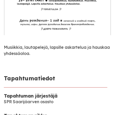
Musiikkia, lautapelejä, lapsille askartelua ja hauskaa
yhdessäoloa.
Tapahtumatiedot
Tapahtuman järjestäjä
SPR Saarijäarven osasto