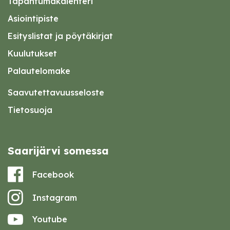
Tapahtumakalenteri
Asiointipiste
Esityslistat ja pöytäkirjat
Kuulutukset
Palautelomake
Saavutettavuusseloste
Tietosuoja
Saarijärvi somessa
Facebook
Instagram
Youtube