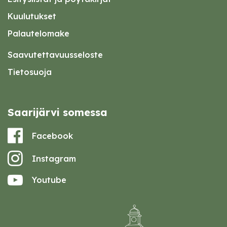
Kuulutukset
Palautelomake
Saavutettavuusseloste
Tietosuoja
Saarijärvi somessa
Facebook
Instagram
Youtube