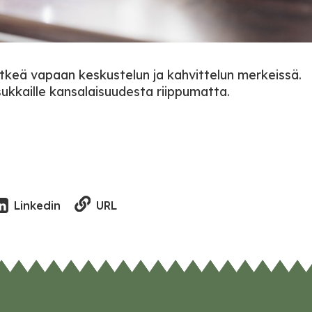
tkeä vapaan keskustelun ja kahvittelun merkeissä.
asukkaille kansalaisuudesta riippumatta.
URL
Linkedin