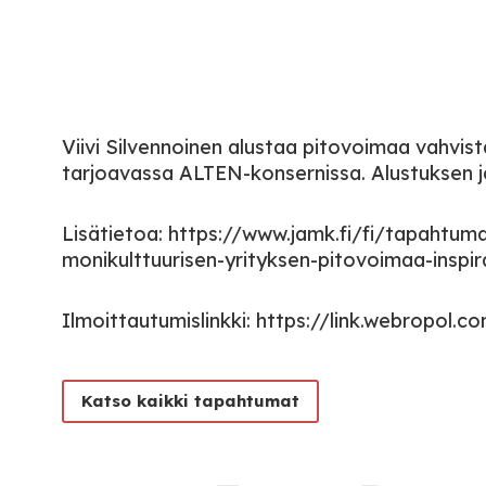
Viivi Silvennoinen alustaa pitovoimaa vahvista
tarjoavassa ALTEN-konsernissa. Alustuksen j
Lisätietoa: https://www.jamk.fi/fi/tapahtu
monikulttuurisen-yrityksen-pitovoimaa-inspir
Ilmoittautumislinkki: https://link.webropol.c
Katso kaikki tapahtumat