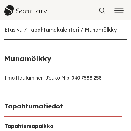
Skip to content
Etusivu
Tapahtumakalenteri
Munamölkky
Munamölkky
Ilmoittautuminen: Jouko M p. 040 7588 258
Tapahtumatiedot
Tapahtumapaikka