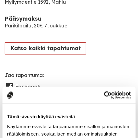
Myllymäentie 1592, Mahlu
Pääsymaksu
Parikilpailu, 20€ / joukkue
Katso kaikki tapahtumat
Jaa tapahtuma:
Facebook
Twitter
Linkedin
Tämä sivusto käyttää evästeitä
URL
Käytämme evästeitä tarjoamamme sisällön ja mainosten
räätälöimiseen, sosiaalisen median ominaisuuksien