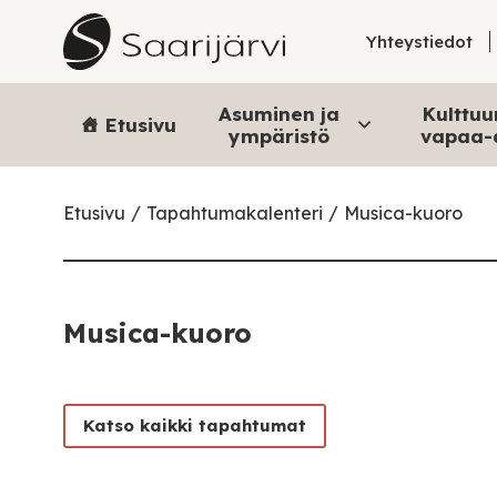
Skip to content
Yhteystiedot
Asuminen ja
Kulttuur
Etusivu
ympäristö
vapaa-
Etusivu
Tapahtumakalenteri
Musica-kuoro
Musica-kuoro
Katso kaikki tapahtumat