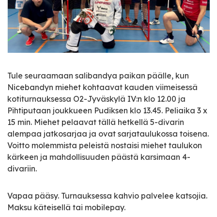
Tule seuraamaan salibandya paikan päälle, kun
Nicebandyn miehet kohtaavat kauden viimeisessä
kotiturnauksessa O2-Jyväskylä IV:n klo 12.00 ja
Pihtiputaan joukkueen Pudiksen klo 13.45. Peliaika 3 x
15 min. Miehet pelaavat tällä hetkellä 5-divarin
alempaa jatkosarjaa ja ovat sarjataulukossa toisena.
Voitto molemmista peleistä nostaisi miehet taulukon
kärkeen ja mahdollisuuden päästä karsimaan 4-
divariin.
Vapaa pääsy. Turnauksessa kahvio palvelee katsojia.
Maksu käteisellä tai mobilepay.