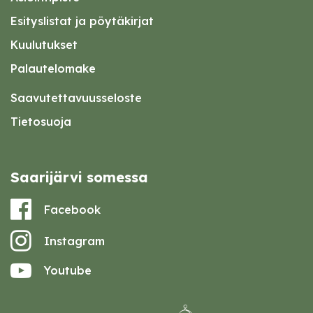
Esityslistat ja pöytäkirjat
Kuulutukset
Palautelomake
Saavutettavuusseloste
Tietosuoja
Saarijärvi somessa
Facebook
Instagram
Youtube