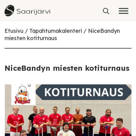
Skip to content
Etusivu
Tapahtumakalenteri
NiceBandyn
miesten kotiturnaus
NiceBandyn miesten kotiturnaus