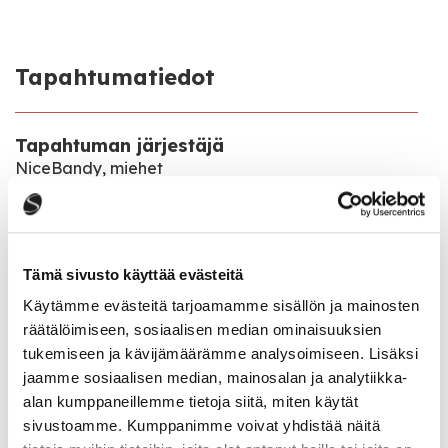
Tapahtumatiedot
Tapahtuman järjestäjä
NiceBandy, miehet
Tapahtumapaikka
Sivulantie 6, 43100 Saarijärvi
Tämä sivusto käyttää evästeitä
Pääsymaksu
Käytämme evästeitä tarjoamamme sisällön ja mainosten
Vapaa pääsy
räätälöimiseen, sosiaalisen median ominaisuuksien
tukemiseen ja kävijämäärämme analysoimiseen. Lisäksi
jaamme sosiaalisen median, mainosalan ja analytiikka-
Katso kaikki tapahtumat
alan kumppaneillemme tietoja siitä, miten käytät
sivustoamme. Kumppanimme voivat yhdistää näitä