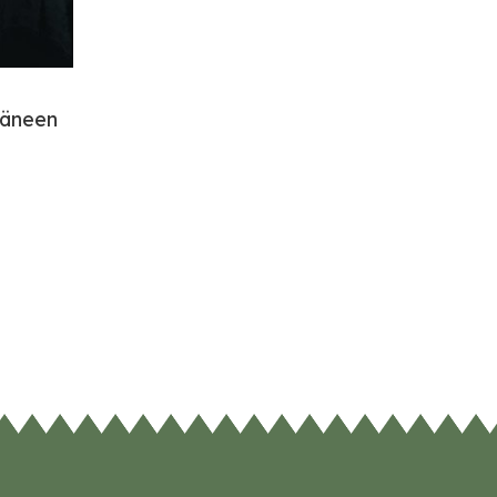
häneen