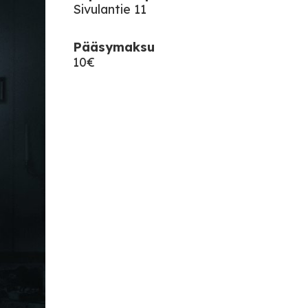
Sivulantie 11
Pääsymaksu
10€