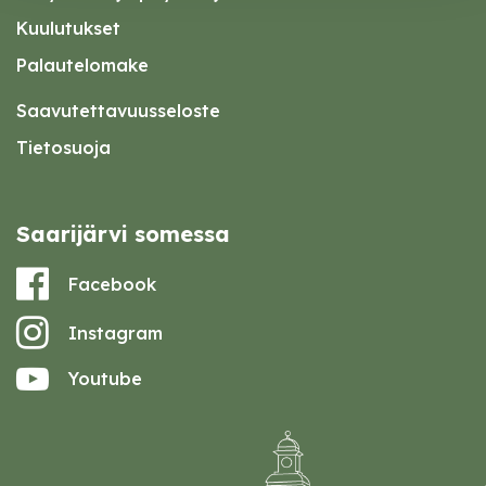
Kuulutukset
Palautelomake
Saavutettavuusseloste
Tietosuoja
Saarijärvi somessa
Facebook
Instagram
Youtube