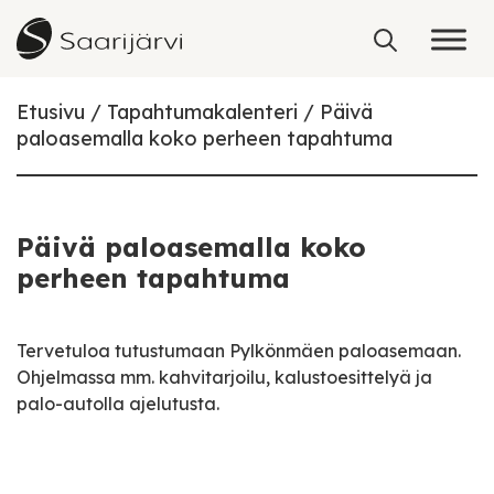
Skip to content
Etusivu
Tapahtumakalenteri
Päivä
paloasemalla koko perheen tapahtuma
Päivä paloasemalla koko
perheen tapahtuma
Tervetuloa tutustumaan Pylkönmäen paloasemaan.
Ohjelmassa mm. kahvitarjoilu, kalustoesittelyä ja
palo-autolla ajelutusta.