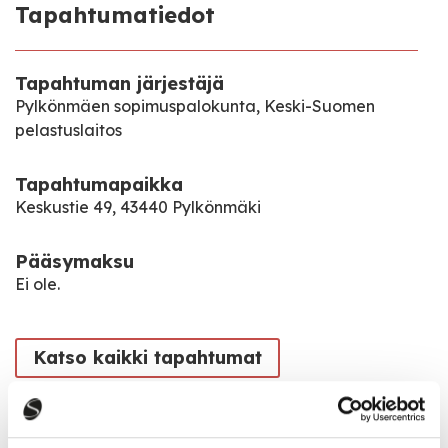
Tapahtumatiedot
Tapahtuman järjestäjä
Pylkönmäen sopimuspalokunta, Keski-Suomen
pelastuslaitos
Tapahtumapaikka
Keskustie 49, 43440 Pylkönmäki
Pääsymaksu
Ei ole.
Katso kaikki tapahtumat
Jaa tapahtuma: