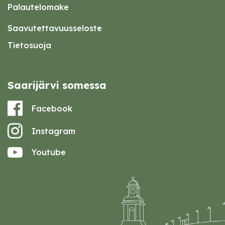
Palautelomake
Saavutettavuusseloste
Tietosuoja
Saarijärvi somessa
Facebook
Instagram
Youtube