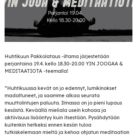
Huhtikuun Pakkolataus -iltama järjestetään
perjantaina 19.4. kello 18.30-20.00 YIN JOOGAA &
MEDITAATIOTA -teemalla!
”Huhtikuussa kevät on jo edennyt, lumikinokset
madaltuneet, ja saamme alkaa seurata
muuttolintujen paluuta. Ilmassa on jo pieni lupaus
kesästä. Keväällä mieliala usein kohoaa ja
aktiivisuus lisääntyy kuin itsestään. Pysähdytään
kuitenkin hetkeksi ennen kesän tuloa
tutkiskelemaan mieltä ja kehoa ohjatun meditaation