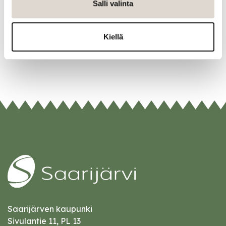
Salli valinta
Twitter
Linkedin
Kiellä
URL
Saarijärven kaupunki
Sivulantie 11, PL 13