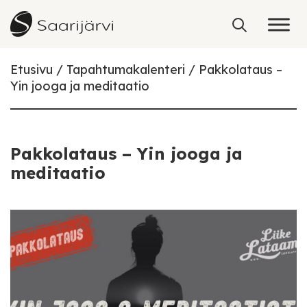
Skip to content
Etusivu
Tapahtumakalenteri
Pakkolataus –
Yin jooga ja meditaatio
Pakkolataus – Yin jooga ja
meditaatio