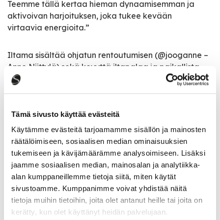
Teemme tällä kertaa hieman dynaamisemman ja
aktivoivan harjoituksen, joka tukee kevään
virtaavia energioita.”
Iltama sisältää ohjatun rentoutumisen (@jooganne –
Anne Niittylä) sekä kevyttä iltapalaa ja paikallista
villiyrttiteetä.
Hinta 30 €/hlö (maksuvälineenä käy käteinen, kortti
Tämä sivusto käyttää evästeitä
ja liikuntaetuudet (Smartum, Epassi, Edenred)
Käytämme evästeitä tarjoamamme sisällön ja mainosten
räätälöimiseen, sosiaalisen median ominaisuuksien
PAIKKOJA RAJOITETTU MÄÄRÄ! Ilmoittaudu
tukemiseen ja kävijämäärämme analysoimiseen. Lisäksi
emilia.leppamaki@liikelataamo.fi / 050 339 8747
jaamme sosiaalisen median, mainosalan ja analytiikka-
alan kumppaneillemme tietoja siitä, miten käytät
sivustoamme. Kumppanimme voivat yhdistää näitä
tietoja muihin tietoihin, joita olet antanut heille tai joita on
Tapahtumatiedot
kerätty, kun olet käyttänyt heidän palvelujaan.