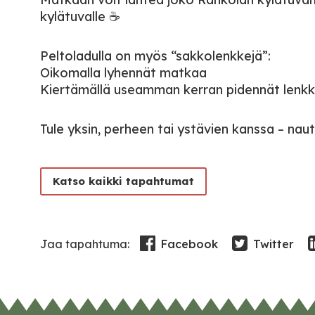
kylätuvalle ☕
Peltoladulla on myös “sakkolenkkejä”:
Oikomalla lyhennät matkaa
Kiertämällä useamman kerran pidennät lenkk
Tule yksin, perheen tai ystävien kanssa – nau
Katso kaikki tapahtumat
Facebook
Twitter
Jaa tapahtuma: