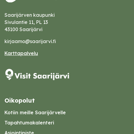
Saarijärven kaupunki
Sivulantie 11, PL 13
43100 Saarijärvi
kirjaamo@saarijarvi.fi
Karttapalvelu
Oikopolut
Kotiin meille Saarijärvelle
Tapahtumakalenteri
Asiointipiste