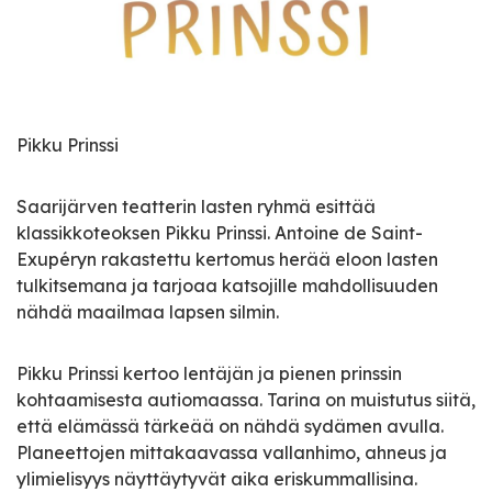
Pikku Prinssi
Saarijärven teatterin lasten ryhmä esittää
klassikkoteoksen Pikku Prinssi. Antoine de Saint-
Exupéryn rakastettu kertomus herää eloon lasten
tulkitsemana ja tarjoaa katsojille mahdollisuuden
nähdä maailmaa lapsen silmin.
Pikku Prinssi kertoo lentäjän ja pienen prinssin
kohtaamisesta autiomaassa. Tarina on muistutus siitä,
että elämässä tärkeää on nähdä sydämen avulla.
Planeettojen mittakaavassa vallanhimo, ahneus ja
ylimielisyys näyttäytyvät aika eriskummallisina.