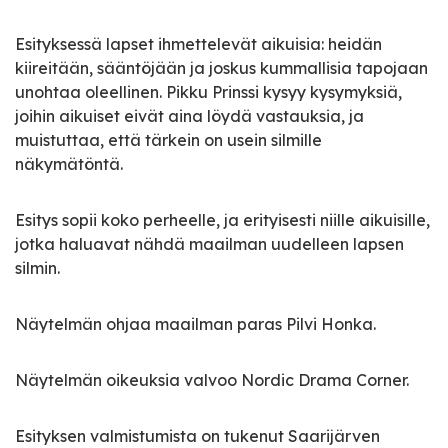
Esityksessä lapset ihmettelevät aikuisia: heidän
kiireitään, sääntöjään ja joskus kummallisia tapojaan
unohtaa oleellinen. Pikku Prinssi kysyy kysymyksiä,
joihin aikuiset eivät aina löydä vastauksia, ja
muistuttaa, että tärkein on usein silmille
näkymätöntä.
Esitys sopii koko perheelle, ja erityisesti niille aikuisille,
jotka haluavat nähdä maailman uudelleen lapsen
silmin.
Näytelmän ohjaa maailman paras Pilvi Honka.
Näytelmän oikeuksia valvoo Nordic Drama Corner.
Esityksen valmistumista on tukenut Saarijärven