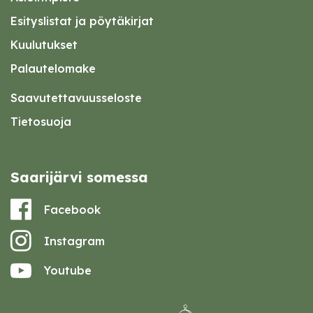
Esityslistat ja pöytäkirjat
Kuulutukset
Palautelomake
Saavutettavuusseloste
Tietosuoja
Saarijärvi somessa
Facebook
Instagram
Youtube