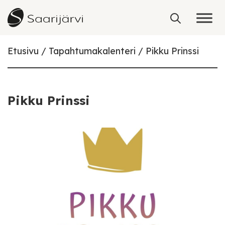
Skip to content
Etusivu
Tapahtumakalenteri
Pikku Prinssi
Pikku Prinssi