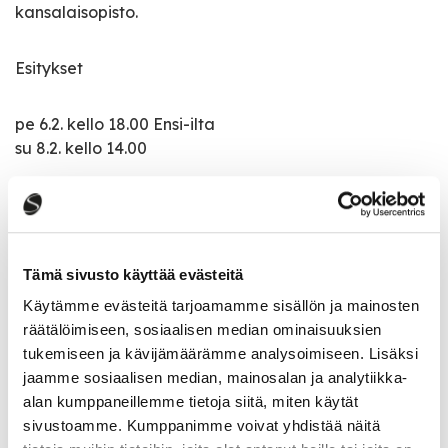
kansalaisopisto.
Esitykset
pe 6.2. kello 18.00 Ensi-ilta
su 8.2. kello 14.00
pe 13.2. kello 18.00
su 15.2. kello 14.00
Tämä sivusto käyttää evästeitä
Käytämme evästeitä tarjoamamme sisällön ja mainosten
Tapahtumatiedot
räätälöimiseen, sosiaalisen median ominaisuuksien
tukemiseen ja kävijämäärämme analysoimiseen. Lisäksi
jaamme sosiaalisen median, mainosalan ja analytiikka-
Tapahtuman järjestäjä
alan kumppaneillemme tietoja siitä, miten käytät
Saarijärven Teatteri Ry
sivustoamme. Kumppanimme voivat yhdistää näitä