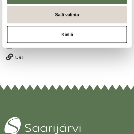
Jaa tapahtuma:
Salli valinta
Facebook
Twitter
Kiellä
Linkedin
URL