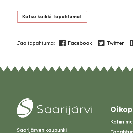
Katso kaikki tapahtumat
Facebook
Twitter
Jaa tapahtuma:
Oikop
Kotiin mei
Saarijärven kaupunki
Tapahtum