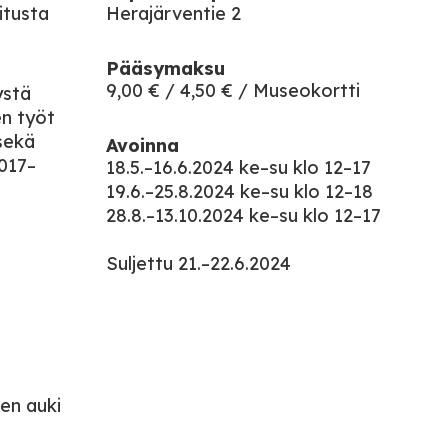
itusta
Herajärventie 2
Pääsymaksu
9,00 € / 4,50 € / Museokortti
ystä
en työt
 sekä
Avoinna
017–
18.5.–16.6.2024 ke–su klo 12–17
19.6.–25.8.2024 ke–su klo 12–18
28.8.–13.10.2024 ke–su klo 12–17
Suljettu 21.–22.6.2024
een auki