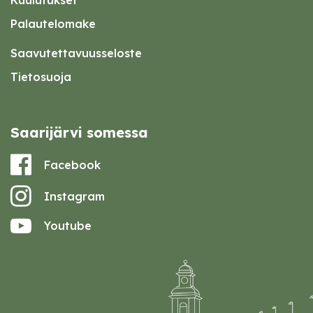
Kuulutukset
Palautelomake
Saavutettavuusseloste
Tietosuoja
Saarijärvi somessa
Facebook
Instagram
Youtube