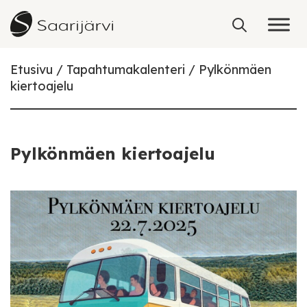
Skip to content
Etusivu
Tapahtumakalenteri
Pylkönmäen
kiertoajelu
Pylkönmäen kiertoajelu