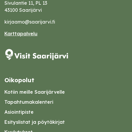
Sivulantie 11, PL 13
43100 Saarijärvi
kirjaamo@saarijarvi.fi
Karttapalvelu
Oikopolut
Kotiin meille Saarijärvelle
Tapahtumakalenteri
Asiointipiste
Esityslistat ja pöytäkirjat