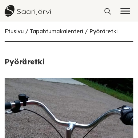
Skip to content
Etusivu
Tapahtumakalenteri
Pyöräretki
Pyöräretki