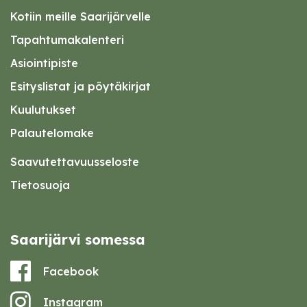
Kotiin meille Saarijärvelle
Tapahtumakalenteri
Asiointipiste
Esityslistat ja pöytäkirjat
Kuulutukset
Palautelomake
Saavutettavuusseloste
Tietosuoja
Saarijärvi somessa
Facebook
Instagram