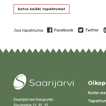
Katso kaikki tapahtumat
Facebook
Twitter
Jaa tapahtuma:
Oikop
Kotiin mei
Saarijärven kaupunki
Tapahtum
Sivulantie 11, PL 13