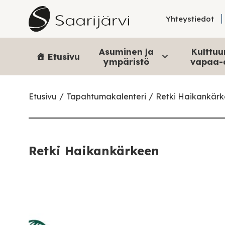
Skip to content
Yhteystiedot
Asuminen ja
Kulttuur
Etusivu
ympäristö
vapaa-
Etusivu
Tapahtumakalenteri
Retki Haikankär
Retki Haikankärkeen